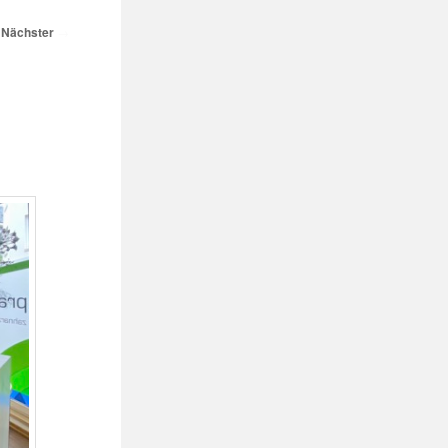
Nächster
→