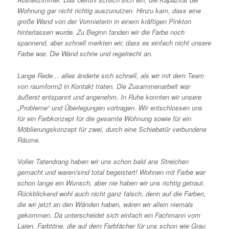
Wohnung gar nicht richtig auszunutzen. Hinzu kam, dass eine
große Wand von der Vormieterin in einem kräftigen Pinkton
hinterlassen wurde. Zu Beginn fanden wir die Farbe noch
spannend, aber schnell merkten wir, dass es einfach nicht unsere
Farbe war. Die Wand schrie und regelrecht an.
Lange Rede… alles änderte sich schnell, als wir mit dem Team
von raumform2 in Kontakt traten. Die Zusammenarbeit war
äußerst entspannt und angenehm. In Ruhe konnten wir unsere
„Probleme“ und Überlegungen vortragen. Wir entschlossen uns
für ein Farbkonzept für die gesamte Wohnung sowie für ein
Möblierungskonzept für zwei, durch eine Schiebetür verbundene
Räume.
Voller Tatendrang haben wir uns schon bald ans Streichen
gemacht und waren/sind total begeistert! Wohnen mit Farbe war
schon lange ein Wunsch, aber nie haben wir uns richtig getraut.
Rückblickend wohl auch nicht ganz falsch, denn auf die Farben,
die wir jetzt an den Wänden haben, wären wir allein niemals
gekommen. Da unterscheidet sich einfach ein Fachmann vom
Laien. Farbtöne, die auf dem Farbfächer für uns schon wie Grau