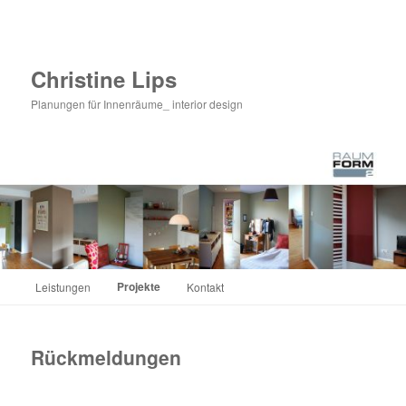
Zum
primären
Inhalt
springen
Christine Lips
Planungen für Innenräume_ interior design
Hauptmenü
Projekte
Leistungen
Kontakt
Rückmeldungen