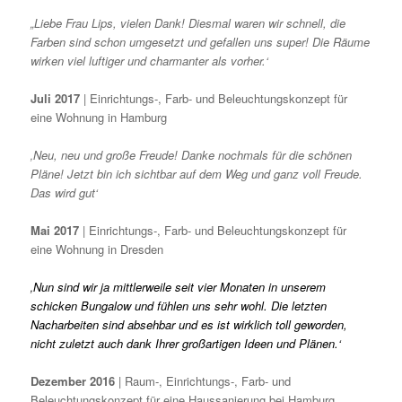
„Liebe Frau Lips, vielen Dank! Diesmal waren wir schnell, die
Farben sind schon umgesetzt und gefallen uns super! Die Räume
wirken viel luftiger und charmanter als vorher.‘
Juli 2017
| Einrichtungs-, Farb- und Beleuchtungskonzept für
eine Wohnung in Hamburg
‚Neu, neu und große Freude! Danke nochmals für die schönen
Pläne! Jetzt bin ich sichtbar auf dem Weg und ganz voll Freude.
Das wird gut‘
Mai 2017
| Einrichtungs-, Farb- und Beleuchtungskonzept für
eine Wohnung in Dresden
‚Nun sind wir ja mittlerweile seit vier Monaten in unserem
schicken Bungalow und fühlen uns sehr wohl. Die letzten
Nacharbeiten sind absehbar und es ist wirklich toll geworden,
nicht zuletzt auch dank Ihrer großartigen Ideen und Plänen.‘
Dezember 2016
| Raum-, Einrichtungs-, Farb- und
Beleuchtungskonzept für eine Haussanierung bei Hamburg