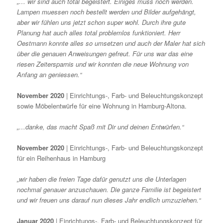
„… wir sind auch total begeistert. Einiges muss noch werden.
Lampen muessen noch bestellt werden und Bilder aufgehängt,
aber wir fühlen uns jetzt schon super wohl. Durch ihre gute
Planung hat auch alles total problemlos funktioniert. Herr
Oestmann konnte alles so umsetzen und auch der Maler hat sich
über die genauen Anweisungen gefreut. Für uns war das eine
riesen Zeitersparnis und wir konnten die neue Wohnung von
Anfang an geniessen.“
November 2020
| Einrichtungs-, Farb- und Beleuchtungskonzept
sowie Möbelentwürfe für eine Wohnung in Hamburg-Altona.
„…danke, das macht Spaß mit Dir und deinen Entwürfen.“
November 2020
| Einrichtungs-, Farb- und Beleuchtungskonzept
für ein Reihenhaus in Hamburg
„wir haben die freien Tage dafür genutzt uns die Unterlagen
nochmal genauer anzuschauen. Die ganze Familie ist begeistert
und wir freuen uns darauf nun dieses Jahr endlich umzuziehen.“
Januar 2020
| Einrichtungs-, Farb- und Beleuchtungskonzept für