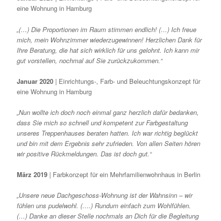
eine Wohnung in Hamburg
„(…) Die Proportionen im Raum stimmen endlich! (…) Ich freue
mich, mein Wohnzimmer wiederzugewinnen! Herzlichen Dank für
Ihre Beratung, die hat sich wirklich für uns gelohnt. Ich kann mir
gut vorstellen, nochmal auf Sie zurückzukommen.“
Januar 2020
| Einrichtungs-, Farb- und Beleuchtungskonzept für
eine Wohnung in Hamburg
„Nun wollte ich doch noch einmal ganz herzlich dafür bedanken,
dass Sie mich so schnell und kompetent zur Farbgestaltung
unseres Treppenhauses beraten hatten. Ich war richtig beglückt
und bin mit dem Ergebnis sehr zufrieden. Von allen Seiten hören
wir positive Rückmeldungen. Das ist doch gut.“
März 2019
| Farbkonzept für ein Mehrfamilienwohnhaus in Berlin
„Unsere neue Dachgeschoss-Wohnung ist der Wahnsinn – wir
fühlen uns pudelwohl. (….) Rundum einfach zum Wohlfühlen.
(…) Danke an dieser Stelle nochmals an Dich für die Begleitung