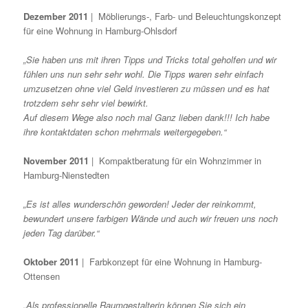
Dezember 2011
| Möblierungs-, Farb- und Beleuchtungskonzept
für eine Wohnung in Hamburg-Ohlsdorf
„Sie haben uns mit ihren Tipps und Tricks total geholfen und wir
fühlen uns nun sehr sehr wohl. Die Tipps waren sehr einfach
umzusetzen ohne viel Geld investieren zu müssen und es hat
trotzdem sehr sehr viel bewirkt.
Auf diesem Wege also noch mal Ganz lieben dank!!! Ich habe
ihre kontaktdaten schon mehrmals weitergegeben.“
November 2011
| Kompaktberatung für ein Wohnzimmer in
Hamburg-Nienstedten
„Es ist alles wunderschön geworden! Jeder der reinkommt,
bewundert unsere farbigen Wände und auch wir freuen uns noch
jeden Tag darüber.“
Oktober 2011
| Farbkonzept für eine Wohnung in Hamburg-
Ottensen
„Als professionelle Raumgestalterin können Sie sich ein