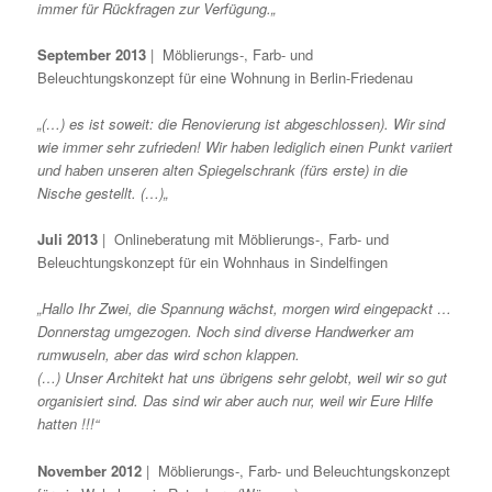
immer für Rückfragen zur Verfügung.
„
September 2013
| Möblierungs-, Farb- und
Beleuchtungskonzept für eine Wohnung in Berlin-Friedenau
„
(…)
es ist soweit: die Renovierung ist abgeschlossen). Wir sind
wie immer sehr zufrieden! Wir haben lediglich einen Punkt variiert
und haben unseren alten Spiegelschrank (fürs erste) in die
Nische gestellt.
(…)
„
Juli 2013
| Onlineberatung mit Möblierungs-, Farb- und
Beleuchtungskonzept für ein Wohnhaus in Sindelfingen
„Hallo Ihr Zwei, die Spannung wächst, morgen wird eingepackt …
Donnerstag umgezogen. Noch sind diverse Handwerker am
rumwuseln, aber das wird schon klappen.
(…)
Unser Architekt hat uns übrigens sehr gelobt, weil wir so gut
organisiert sind.
Das sind wir aber auch nur, weil wir Eure Hilfe
hatten !!!“
November 2012
| Möblierungs-, Farb- und Beleuchtungskonzept