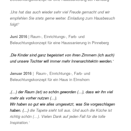
‚
Uns hat das auch wieder sehr viel Freude gemacht und wir
empfehlen Sie stets gerne weiter. Einladung zum Hausbesuch
folgt!‘
Juni 2016
| Raum-, Einrichtungs-, Farb- und
Beleuchtungskonzept für eine Haussanierung in Pinneberg
‚Die Kinder sind ganz begeistert von ihren Zimmern (ich auch)
und unsere Tochter will immer mehr Innenarchitektin werden.‘
Januar 2016
| Raum-, Einrichtungs-, Farb- und
Beleuchtungskonzept für ein Haus in Elmshorn
‚(…) der Raum (ist) so schön geworden (…), dass wir ihn viel
mehr als vorher nutzen (…).
Wir haben so gut wie alles umgesetzt, was Sie vorgeschlagen
haben. (…)
die Tapete sieht toll aus. Und auch die Küche ist
richtig schön (…). Vielen Dank auf jeden Fall für die tolle
Inspiration.‘