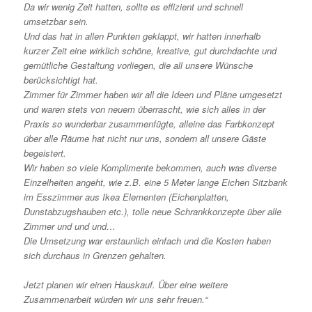
Da wir wenig Zeit hatten, sollte es effizient und schnell
umsetzbar sein.
Und das hat in allen Punkten geklappt, wir hatten innerhalb
kurzer Zeit eine wirklich schöne, kreative, gut durchdachte und
gemütliche Gestaltung vorliegen, die all unsere Wünsche
berücksichtigt hat.
Zimmer für Zimmer haben wir all die Ideen und Pläne umgesetzt
und waren stets von neuem überrascht, wie sich alles in der
Praxis so wunderbar zusammenfügte, alleine das Farbkonzept
über alle Räume hat nicht nur uns, sondern all unsere Gäste
begeistert.
Wir haben so viele Komplimente bekommen, auch was diverse
Einzelheiten angeht, wie z.B. eine 5 Meter lange Eichen Sitzbank
im Esszimmer aus Ikea Elementen (Eichenplatten,
Dunstabzugshauben etc.), tolle neue Schrankkonzepte über alle
Zimmer und und und…
Die Umsetzung war erstaunlich einfach und die Kosten haben
sich durchaus in Grenzen gehalten.
Jetzt planen wir einen Hauskauf. Über eine weitere
Zusammenarbeit würden wir uns sehr freuen.“