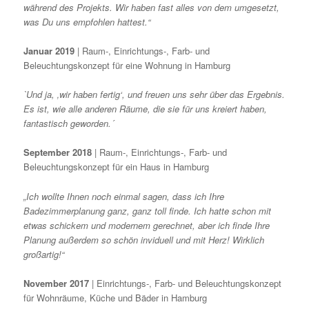
während des Projekts. Wir haben fast alles von dem umgesetzt,
was Du uns empfohlen hattest.“
Januar 2019
| Raum-, Einrichtungs-, Farb- und
Beleuchtungskonzept für eine Wohnung in Hamburg
ˋUnd ja, ‚wir haben fertig‘, und freuen uns sehr über das Ergebnis.
Es ist, wie alle anderen Räume,
die sie für uns kreiert haben,
fantastisch geworden.´
September 2018
| Raum-, Einrichtungs-, Farb- und
Beleuchtungskonzept für ein Haus in Hamburg
„Ich wollte Ihnen noch einmal sagen, dass ich Ihre
Badezimmerplanung ganz, ganz toll finde. Ich hatte schon mit
etwas schickem und modernem gerechnet, aber ich finde Ihre
Planung außerdem so schön inviduell und mit Herz! Wirklich
großartig!“
November 2017
| Einrichtungs-, Farb- und Beleuchtungskonzept
für Wohnräume, Küche und Bäder in Hamburg