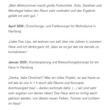
„
Mein Wohnzimmer macht große Fortschritte. Sofa, Gardinen und
Wandregal haben den Raum sehr verändert und das Ergebnis
gefällt mir sehr gut.
.“
April 2026
| Einrichtungs- und Farbkonzept für Wohnräume in
Hamburg
„
Liebe Frau Lips, wir wohnen nun seit über vier Jahren in unserem
Haus und ich denke ganz oft, dass es so gut war sie damals zu
kontaktieren
.“
Januar 2025
| Küchenplanung und Beleuchtungskonzept für ein
Haus in Hamburg
„Danke, liebe Christine!!! Was ein tolles Projekt, es war heute so
toll wie du uns in 1 h durch alle Räume und Konzepte
durchnavigiert hast – danke nochmals dafür. (…) wir sind sehr
sehr angetan von deinen Ideen! Das Haus wird so richtig wach
geküsst werden, von diesen neuen Farben, Formen und Lichtern
im Haus“